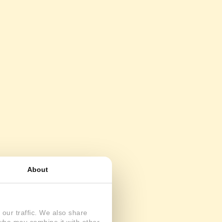
About
our traffic. We also share