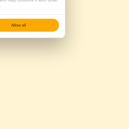
 who may combine it with other
.
Allow all