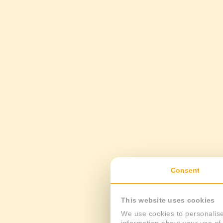
Consent
This website uses cookies
We use cookies to personalise