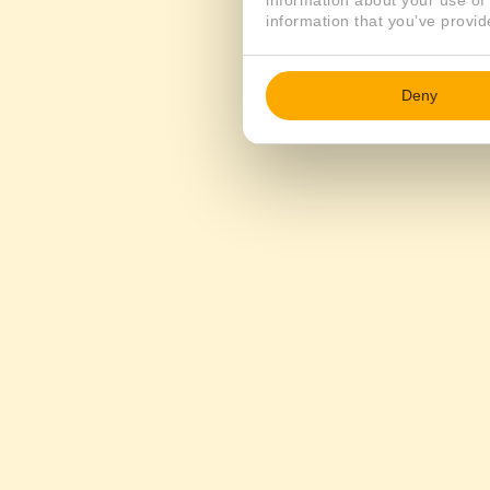
information about your use of 
information that you’ve provid
Deny