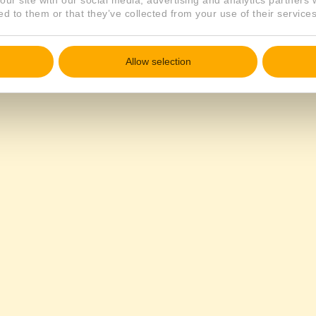
our site with our social media, advertising and analytics partners
ed to them or that they’ve collected from your use of their services
Allow selection