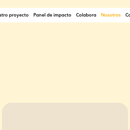
stro proyecto
Panel de impacto
Colabora
Nosotros
C